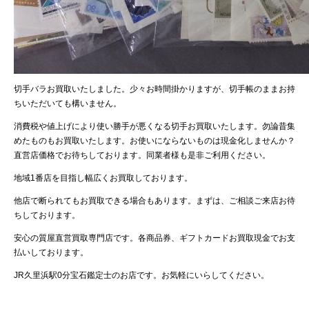
切手バラお買取いたしました。少々お時間掛かりますが、切手帳のままお持
ちいただいても構いません。
消費税や値上げにより使い勝手が悪くなる切手お買取いたします。勿論昔集
めたものもお買取いたします。お使いにならないものは現金化しませんか？
直営店価格でお待ちしております。同業者様も是非ご利用ください。
地域1番店を目指し幅広くお買取しております。
他店で断られてもお買取できる場合もあります。まずは、ご相談ご来店お待
ちしております。
安心の質屋直営買取専門店です。各商品券、ギフトカードお買取現金でお支
払いしております。
JR久里浜駅0分宝石鑑定士のお店です。お気軽にいらしてください。