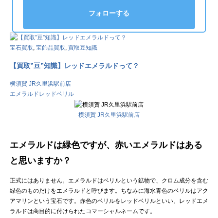
フォローする
宝石買取
,
宝飾品買取
,
買取豆知識
【買取”豆”知識】レッドエメラルドって？
横須賀 JR久里浜駅前店
エメラルド
レッドベリル
横須賀 JR久里浜駅前店
エメラルドは緑色ですが、赤いエメラルドはある
と思いますか？
正式にはありません。エメラルドはベリルという鉱物で、クロム成分を含む
緑色のものだけをエメラルドと呼びます。ちなみに海水青色のベリルはアク
アマリンという宝石です。赤色のベリルをレッドベリルといい、レッドエメ
ラルドは商目的に付けられたコマーシャルネームです。