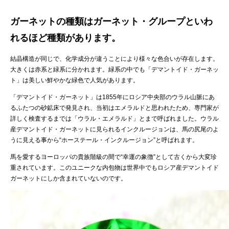
ガーネットの種類はガーネット・グループといわ
れるほど種類があります。
結晶構造が同じで、化学成分が違うことにより様々な色合いが存在します。
大きくは赤系と緑系に分かれます。緑系の中でも「デマントイド・ガーネッ
ト」は美しい鮮やかな緑色で人気があります。
「デマントイド・ガーネット」は1855年にロシア中央部のウラル山脈にあ
るふたつの砂鉱床で発見され、当初はエメラルドと思われたため、専門家が
詳しく検査するまでは「ウラル・エメラルド」とまで呼ばれました。ウラル
産デマントイド・ガーネットに見られるインクルージョンは、馬の尻尾のよ
うに見える事から“ホーステール・インクルージョン”と呼ばれます。
馬を愛するヨーロッパの貴族階級の間で“幸運の象徴”として古くから大変珍
重されています。このユニークな内包物は世界中でもロシア産デマントイド
ガーネットにしか含まれていないのです。