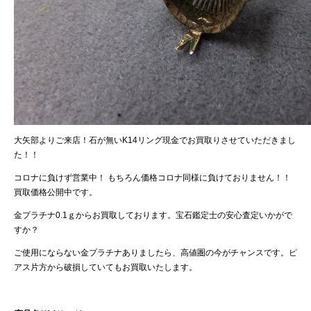
大矢部よりご来店！石が無いK14リング現金でお買取りさせていただきまし
た！！
コロナに負けず営業中！ もちろん価格コロナ同様に負けておりません！！
買取価格公開中です。
金プラチナ0.1ｇからお買取しております。宝石鑑定士の安心査定いかがで
すか？
ご使用にならない金プラチナありましたら、高値圏の今がチャンスです。ピ
アス片方から破損していてもお買取いたします。