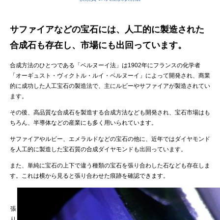
サファイアなどの宝石には、人工的に製造された
合成石も存在し、市場にも出回っています。
合成方法のひとつである「ベルヌーイ法」は1902年にフランスの化学者
「オーギュスト・ヴィクトル・ルイ・ベルヌーイ」によって開発され、商業
的に成功した人工宝石の製造法で、主にルビーやサファイアが製造されてい
ます。
その後、高品質な合成石を製造する合成方法なども開発され、宝石市場はも
ちろん、半導体などの産業にも多く用いられています。
サファイアやルビー、エメラルドなどの宝石の他に、近年ではダイヤモンド
を人工的に製造した宝石質の合成ダイヤモンドも出回っています。
また、単純に宝石の上下で違う種類の宝石を張り合わした石なども存在しま
す。これは横から見ると張り合わせた痕跡を確認できます。
張
り