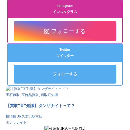
Instagram
インスタグラム
フォローする
Twitter
ツイッター
フォローする
宝石買取
,
宝飾品買取
,
買取豆知識
【買取”豆”知識】タンザナイトって？
横須賀 JR久里浜駅前店
タンザナイト