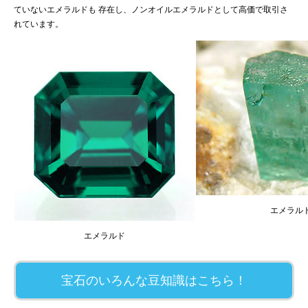
ていないエメラルドも 存在し、ノンオイルエメラルドとして高価で取引さ
れています。
エメラル
エメラルド
宝石のいろんな豆知識はこちら！