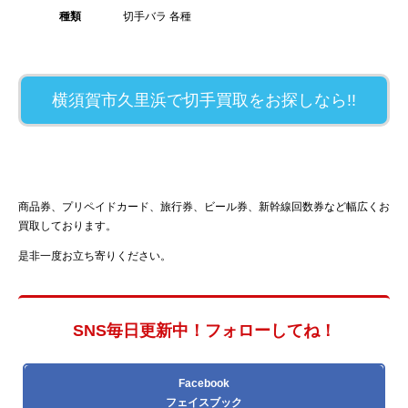
種類
切手バラ 各種
横須賀市久里浜で切手買取をお探しなら!!
商品券、プリペイドカード、旅行券、ビール券、新幹線回数券など幅広くお
買取しております。
是非一度お立ち寄りください。
SNS毎日更新中！フォローしてね！
Facebook
フェイスブック