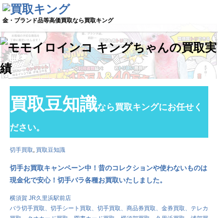
金・ブランド品等高価買取なら買取キング
買取豆知識
なら買取キングにお任せく
ださい。
切手買取
,
買取豆知識
切手お買取キャンペーン中！昔のコレクションや使わないものは
現金化で安心！切手バラ各種お買取いたしました。
横須賀 JR久里浜駅前店
バラ切手買取、
切手シート買取、
切手買取、
商品券買取、金券買取、テレカ