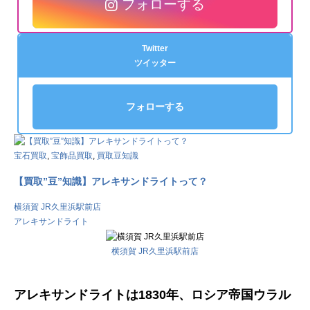
フォローする
Twitter
ツイッター
フォローする
宝石買取
,
宝飾品買取
,
買取豆知識
【買取”豆”知識】アレキサンドライトって？
横須賀 JR久里浜駅前店
アレキサンドライト
横須賀 JR久里浜駅前店
アレキサンドライトは1830年、ロシア帝国ウラル