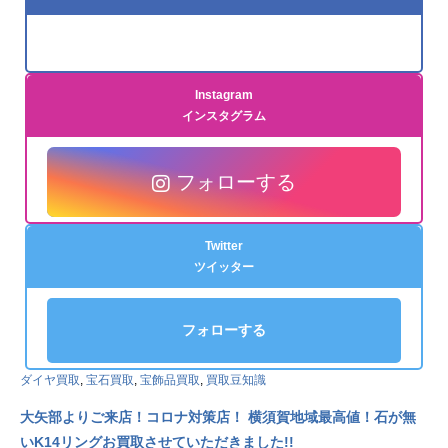
Instagram
インスタグラム
フォローする
Twitter
ツイッター
フォローする
ダイヤ買取
,
宝石買取
,
宝飾品買取
,
買取豆知識
大矢部よりご来店！コロナ対策店！ 横須賀地域最高値！石が無
いK14リングお買取させていただきました!!