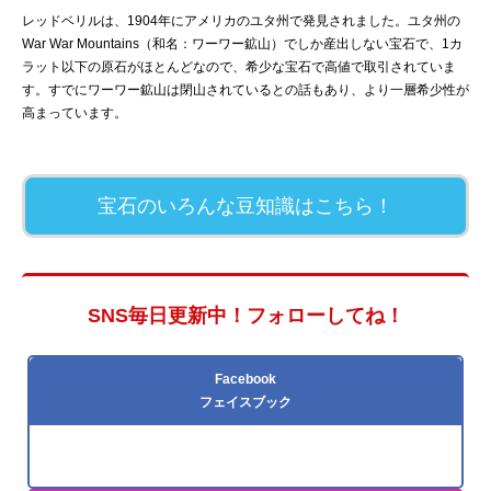
レッドベリルは、1904年にアメリカのユタ州で発見されました。ユタ州の
War War Mountains（和名：ワーワー鉱山）でしか産出しない宝石で、1カ
ラット以下の原石がほとんどなので、希少な宝石で高値で取引されていま
す。すでにワーワー鉱山は閉山されているとの話もあり、より一層希少性が
高まっています。
宝石のいろんな豆知識はこちら！
SNS毎日更新中！フォローしてね！
Facebook
フェイスブック