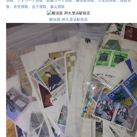
買取、クオカード買取、図書カード買取、横須賀買取、久里浜買取、浦賀買
取、衣笠買取、逗子買取、葉山買取
横須賀 JR久里浜駅前店