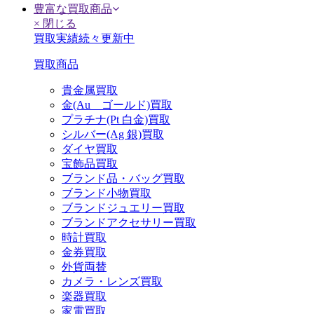
豊富な買取商品
× 閉じる
買取実績続々更新中
買取商品
貴金属買取
金(Au ゴールド)買取
プラチナ(Pt 白金)買取
シルバー(Ag 銀)買取
ダイヤ買取
宝飾品買取
ブランド品・バッグ買取
ブランド小物買取
ブランドジュエリー買取
ブランドアクセサリー買取
時計買取
金券買取
外貨両替
カメラ・レンズ買取
楽器買取
家電買取