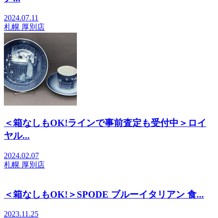
2024.07.11
札幌 厚別店
＜箱なしもOK!ラインで事前査定も受付中＞ロイ
ヤル...
2024.02.07
札幌 厚別店
＜箱なしもOK!＞SPODE ブルーイタリアン 食...
2023.11.25