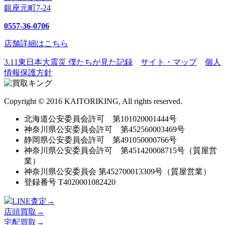
銀座元町7-24
0557-36-0706
店舗詳細はこちら
3.11東日本大震災 僕たちが見た記録
サイト・マップ
個人
情報保護方針
Copyright © 2016 KAITORIKING, All rights reserved.
北海道公安委員会許可 第101020001444号
神奈川県公安委員会許可 第452560003469号
静岡県公安委員会許可 第491050000766号
神奈川県公安委員会許可 第451420008715号（質屋営
業）
神奈川県公安委員会 第452700013309号（質屋営業）
登録番号 T4020001082420
LINE査定→
店頭買取→
宅配買取→