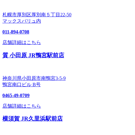
札幌市厚別区厚別南５丁目22-50
マックスバリュ内
011-894-0708
店舗詳細はこちら
質 小田原 JR鴨宮駅前店
神奈川県小田原市南鴨宮3-5-9
鴨宮南口ビル B号
0465-49-0709
店舗詳細はこちら
横須賀 JR久里浜駅前店