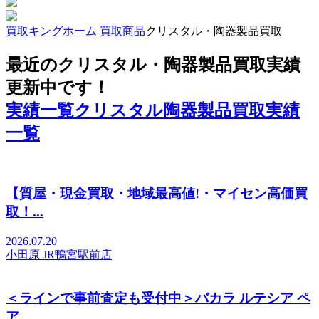
買取キングホーム
買取商品
クリスタル・陶器製品買取
最近のクリスタル・陶器製品買取実績
更新中です！
実績一覧
クリスタル陶器製品買取実績
一覧
【質屋・現金買取・地域最高値!・マイセン高価買
取！...
2026.07.20
小田原 JR鴨宮駅前店
＜ラインで事前査定も受付中＞バカラ ルテシア ペ
ア...