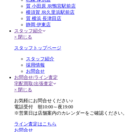
質 小田原 JR鴨宮駅前店
横須賀 JR久里浜駅前店
質 横浜 長津田店
静岡 伊東店
スタッフ紹介
× 閉じる
スタッフトップページ
スタッフ紹介
採用情報
お問合せ
お問合せ/ライン査定
宅配買取/出張査定
× 閉じる
お気軽にお問合せください♪
電話受付 朝10:00～夜19:00
※営業日は店舗案内のカレンダーをご確認ください。
ライン査定はこちら
お問合せ