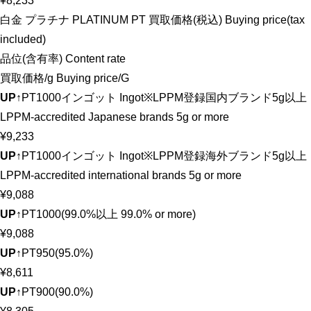
¥8,233
白金 プラチナ PLATINUM PT 買取価格(税込) Buying price(tax
included)
品位(含有率) Content rate
買取価格/g Buying price/G
UP↑
PT1000インゴット Ingot※LPPM登録国内ブランド5g以上
LPPM-accredited Japanese brands 5g or more
¥9,233
UP↑
PT1000インゴット Ingot※LPPM登録海外ブランド5g以上
LPPM-accredited international brands 5g or more
¥9,088
UP↑
PT1000(99.0%以上 99.0% or more)
¥9,088
UP↑
PT950(95.0%)
¥8,611
UP↑
PT900(90.0%)