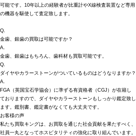
可能です。10年以上の経験者が比重計やX線検査装置など専用
の機器を駆使して査定致します。
Q.
金歯、銀歯の買取は可能ですか？
A.
金歯、銀歯はもちろん、歯科材も買取可能です。
Q.
ダイヤやカラーストーンがついているものはどうなりますか？
A.
FGA（英国宝石学協会）に準ずる有資格者（CGJ）が在籍し
ておりますので、ダイヤやカラーストーンもしっかり鑑定致し
ます。鑑別書、鑑定書がなくても大丈夫です。
お客様の声
私たち買取キングは、お買取を通じた社会貢献を果たすべく、
社員一丸となってホスピタリティの強化に取り組んでいます。