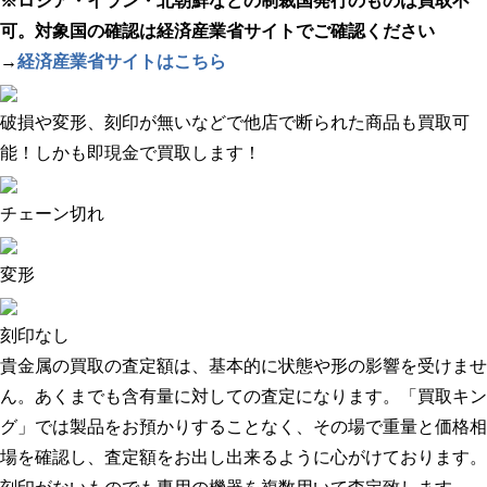
※ロシア・イラン・北朝鮮などの制裁国発行のものは買取不
可。対象国の確認は経済産業省サイトでご確認ください
→
経済産業省サイトはこちら
破損や変形、刻印が無い
などで
他店で断られた商品も買取可
能！
しかも即現金で買取します！
チェーン切れ
変形
刻印なし
貴金属の買取の査定額は、基本的に状態や形の影響を受けませ
ん。あくまでも含有量に対しての査定になります。「買取キン
グ」では製品をお預かりすることなく、その場で重量と価格相
場を確認し、査定額をお出し出来るように心がけております。