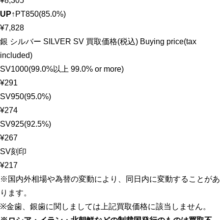
¥8,305
UP↑
PT850(85.0%)
¥7,828
銀 シルバー SILVER SV 買取価格(税込) Buying price(tax
included)
SV1000(99.0%以上 99.0% or more)
¥291
SV950(95.0%)
¥274
SV925(92.5%)
¥267
SV刻印
¥217
※国内外相場や為替の変動により、同日内に変動することがあ
ります。
※金歯、銀歯に関しましては上記買取価格に該当しません。