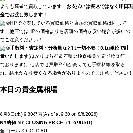
よりも高値で買取しています！
お支払いは振込ではなく即日現
金でお渡し致します！
②HPで公表している買取価格と店頭の買取価格は同じで
す！他店ではHPの価格よりも店頭の価格が安い場合が多いの
でご注意ください！
③
手数料・査定料・分析量などは一切不要！0.1g単位で計
量いたします
(はかりは各都道府県の検査機関で定期検査行っ
ております)。他店では買取単価が高くても手数料等を取ら
れ、結果かなり安くなる場合がありますのでご注意ください！
本日の貴金属相場
8月8日(土) 9:30発表(As of at 9:30 on 8/8/2026)
NY終値 NY CLOSING PRICE（1Toz/USD）
金 ゴールド GOLD AU