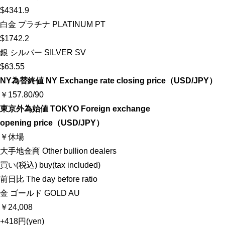
$4341.9
白金 プラチナ PLATINUM PT
$1742.2
銀 シルバー SILVER SV
$63.55
NY為替終値 NY Exchange rate closing price（USD/JPY）
￥157.80/90
東京外為始値 TOKYO Foreign exchange
opening price（USD/JPY）
￥休場
大手地金商 Other bullion dealers
買い(税込) buy(tax included)
前日比 The day before ratio
金 ゴールド GOLD AU
￥24,008
+418円
(yen)