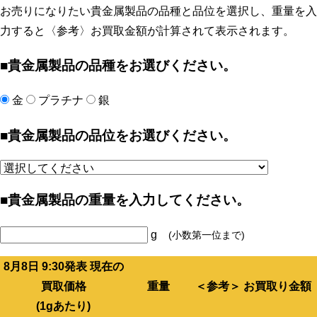
お売りになりたい貴金属製品の品種と品位を選択し、重量を入
力すると〈参考〉お買取金額が計算されて表示されます。
■貴金属製品の品種をお選びください。
金
プラチナ
銀
■貴金属製品の品位をお選びください。
■貴金属製品の重量を入力してください。
g
(小数第一位まで)
8月8日 9:30発表 現在の
買取価格
重量
＜参考＞ お買取り金額
(1gあたり)