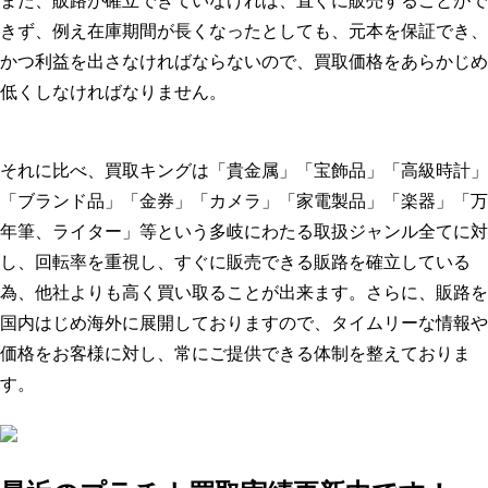
また、販路が確立できていなければ、直ぐに販売することがで
きず、例え在庫期間が長くなったとしても、元本を保証でき、
かつ利益を出さなければならないので、買取価格をあらかじめ
低くしなければなりません。
それに比べ、買取キングは「貴金属」「宝飾品」「高級時計」
「ブランド品」「金券」「カメラ」「家電製品」「楽器」「万
年筆、ライター」等という多岐にわたる取扱ジャンル全てに対
し、回転率を重視し、すぐに販売できる販路を確立している
為、他社よりも高く買い取ることが出来ます。さらに、販路を
国内はじめ海外に展開しておりますので、タイムリーな情報や
価格をお客様に対し、常にご提供できる体制を整えておりま
す。