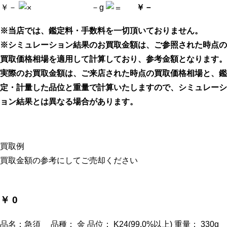
￥
－
－
g
￥
－
※当店では、鑑定料・手数料を一切頂いておりません。
※シミュレーション結果のお買取金額は、ご参照された時点の
買取価格相場を適用して計算しており、参考金額となります。
実際のお買取金額は、ご来店された時点の買取価格相場と、鑑
定・計量した品位と重量で計算いたしますので、シミュレーシ
ョン結果とは異なる場合があります。
買取例
買取金額の参考にしてご売却ください
￥ 0
品名：急須 品種： 金 品位： K24(99.0%以上) 重量： 330g