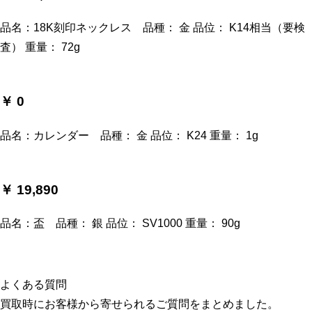
品名：18K刻印ネックレス 品種： 金 品位： K14相当（要検
査） 重量： 72g
￥ 0
品名：カレンダー 品種： 金 品位： K24 重量： 1g
￥ 19,890
品名：盃 品種： 銀 品位： SV1000 重量： 90g
よくある質問
買取時にお客様から寄せられるご質問をまとめました。