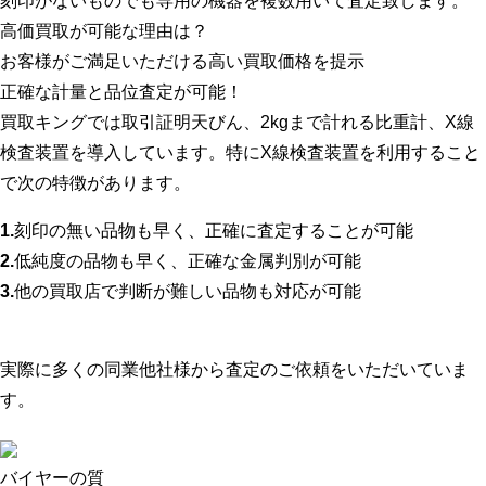
刻印がないものでも専用の機器を複数用いて査定致します。
高価買取が可能な理由は？
お客様がご満足いただける高い買取価格を提示
正確な計量と品位査定が可能！
買取キングでは取引証明天びん、2kgまで計れる比重計、X線
検査装置を導入しています。特にX線検査装置を利用すること
で次の特徴があります。
1.
刻印の無い品物も早く、正確に査定することが可能
2.
低純度の品物も早く、正確な金属判別が可能
3.
他の買取店で判断が難しい品物も対応が可能
実際に多くの同業他社様から査定のご依頼をいただいていま
す。
バイヤーの質