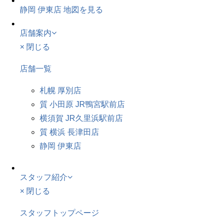
静岡 伊東店
地図を見る
店舗案内
× 閉じる
店舗一覧
札幌 厚別店
質 小田原 JR鴨宮駅前店
横須賀 JR久里浜駅前店
質 横浜 長津田店
静岡 伊東店
スタッフ紹介
× 閉じる
スタッフトップページ