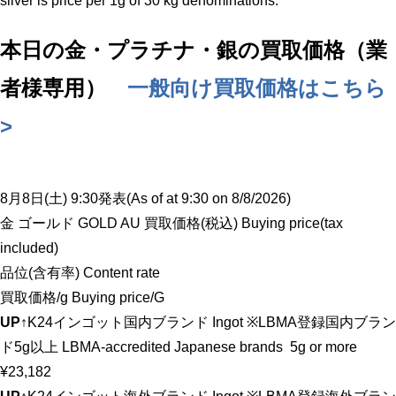
silver is price per 1g of 30 kg denominations.
本日の金・プラチナ・銀の買取価格（業
者様専用）
一般向け買取価格はこちら
>
8月8日(土) 9:30発表(As of at 9:30 on 8/8/2026)
金 ゴールド GOLD AU 買取価格(税込) Buying price(tax
included)
品位(含有率) Content rate
買取価格/g Buying price/G
UP↑
K24インゴット国内ブランド Ingot ※LBMA登録国内ブラン
ド5g以上 LBMA-accredited Japanese brands 5g or more
¥23,182