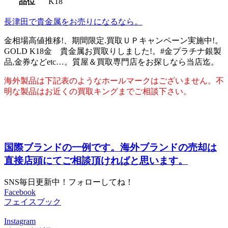
品位
K18
長津田で貴金属をお売りになるなら。
金相場高値推移!、期間限定.買取ＵＰキャンペーン実施中!。
GOLD K18金 貴金属お買取りしました!。#金プラチナ銀製
品,金券などetc…。質屋＆買取専門店をお探しなら当店迄。
海外製品は下記表のようなホールマークはございません。不
明な製品はお近くの買取キングまでご相談下さい。
国際ブランドの一例です。海外ブランドの売却は
直接店頭にてご相談頂ければと思います。
SNS毎日更新中！フォローしてね！
Facebook
フェイスブック
Instagram