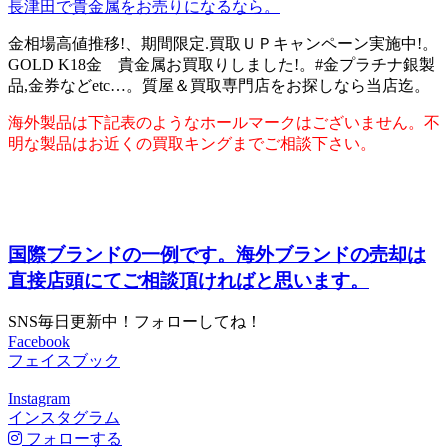
長津田で貴金属をお売りになるなら。
金相場高値推移!、期間限定.買取ＵＰキャンペーン実施中!。
GOLD K18金 貴金属お買取りしました!。#金プラチナ銀製
品,金券などetc…。質屋＆買取専門店をお探しなら当店迄。
海外製品は下記表のようなホールマークはございません。不
明な製品はお近くの買取キングまでご相談下さい。
国際ブランドの一例です。海外ブランドの売却は
直接店頭にてご相談頂ければと思います。
SNS毎日更新中！フォローしてね！
Facebook
フェイスブック
Instagram
インスタグラム
フォローする