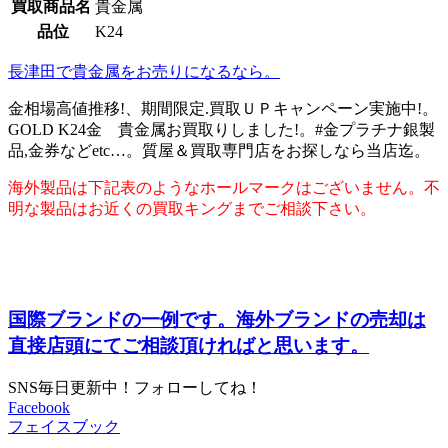
買取商品名
貴金属
品位
K24
長津田で貴金属をお売りになるなら。
金相場高値推移!、期間限定.買取ＵＰキャンペーン実施中!。
GOLD K24金 貴金属お買取りしました!。#金プラチナ銀製
品,金券などetc…。質屋＆買取専門店をお探しなら当店迄。
海外製品は下記表のようなホールマークはございません。不
明な製品はお近くの買取キングまでご相談下さい。
国際ブランドの一例です。海外ブランドの売却は
直接店頭にてご相談頂ければと思います。
SNS毎日更新中！フォローしてね！
Facebook
フェイスブック