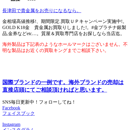
長津田で貴金属をお売りになるなら。
金相場高値推移!、期間限定.買取ＵＰキャンペーン実施中!。
GOLD K18金 貴金属お買取りしました!。#金プラチナ銀製
品,金券などetc…。質屋＆買取専門店をお探しなら当店迄。
海外製品は下記表のようなホールマークはございません。不
明な製品はお近くの買取キングまでご相談下さい。
国際ブランドの一例です。海外ブランドの売却は
直接店頭にてご相談頂ければと思います。
SNS毎日更新中！フォローしてね！
Facebook
フェイスブック
Instagram
インスタグラム