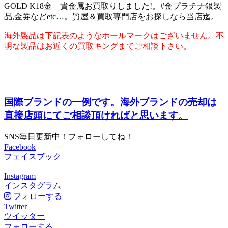
GOLD K18金 貴金属お買取りしました!。#金プラチナ銀製
品,金券などetc…。質屋＆買取専門店をお探しなら当店迄。
海外製品は下記表のようなホールマークはございません。不
明な製品はお近くの買取キングまでご相談下さい。
国際ブランドの一例です。海外ブランドの売却は
直接店頭にてご相談頂ければと思います。
SNS毎日更新中！フォローしてね！
Facebook
フェイスブック
Instagram
インスタグラム
フォローする
Twitter
ツイッター
フォローする