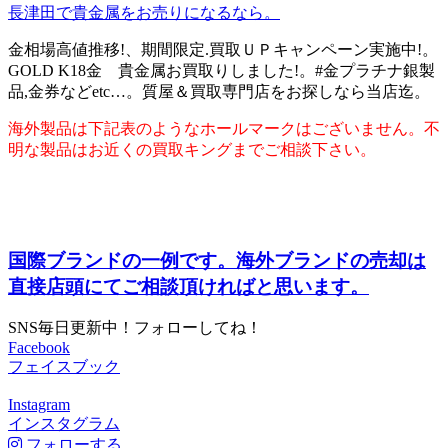
長津田で貴金属をお売りになるなら。
金相場高値推移!、期間限定.買取ＵＰキャンペーン実施中!。
GOLD K18金 貴金属お買取りしました!。#金プラチナ銀製
品,金券などetc…。質屋＆買取専門店をお探しなら当店迄。
海外製品は下記表のようなホールマークはございません。不
明な製品はお近くの買取キングまでご相談下さい。
国際ブランドの一例です。海外ブランドの売却は
直接店頭にてご相談頂ければと思います。
SNS毎日更新中！フォローしてね！
Facebook
フェイスブック
Instagram
インスタグラム
フォローする