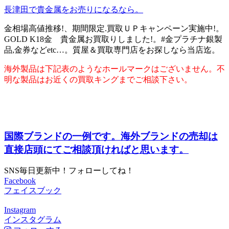
長津田で貴金属をお売りになるなら。
金相場高値推移!、期間限定.買取ＵＰキャンペーン実施中!。
GOLD K18金 貴金属お買取りしました!。#金プラチナ銀製
品,金券などetc…。質屋＆買取専門店をお探しなら当店迄。
海外製品は下記表のようなホールマークはございません。不
明な製品はお近くの買取キングまでご相談下さい。
国際ブランドの一例です。海外ブランドの売却は
直接店頭にてご相談頂ければと思います。
SNS毎日更新中！フォローしてね！
Facebook
フェイスブック
Instagram
インスタグラム