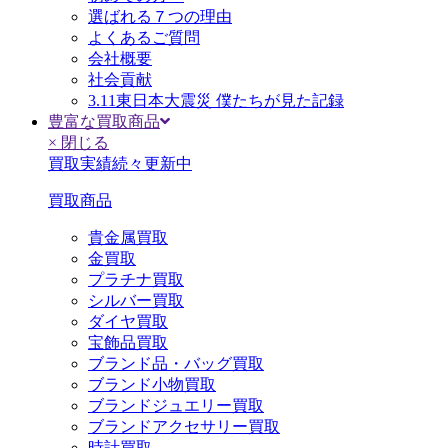
選ばれる７つの理由
よくあるご質問
会社概要
社会貢献
3.11東日本大震災 僕たちが見た記録
豊富な買取商品
× 閉じる
買取実績続々更新中
買取商品
貴金属買取
金買取
プラチナ買取
シルバー買取
ダイヤ買取
宝飾品買取
ブランド品・バッグ買取
ブランド小物買取
ブランドジュエリー買取
ブランドアクセサリー買取
時計買取