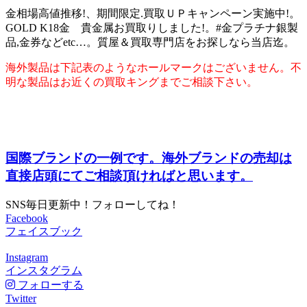
金相場高値推移!、期間限定.買取ＵＰキャンペーン実施中!。
GOLD K18金 貴金属お買取りしました!。#金プラチナ銀製
品,金券などetc…。質屋＆買取専門店をお探しなら当店迄。
海外製品は下記表のようなホールマークはございません。不
明な製品はお近くの買取キングまでご相談下さい。
国際ブランドの一例です。海外ブランドの売却は
直接店頭にてご相談頂ければと思います。
SNS毎日更新中！フォローしてね！
Facebook
フェイスブック
Instagram
インスタグラム
フォローする
Twitter