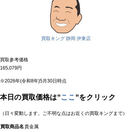
買取キング 静岡 伊東店
買取参考価格
165,079
円
※2026年(令和8年)5月30日時点
本日の買取価格は”
ここ
”をクリック
（日々変動します。ご不明な点はお近くの買取キングまで）
買取商品名
貴金属