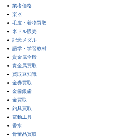
業者価格
楽器
毛皮・着物買取
米ドル販売
記念メダル
語学・学習教材
貴金属全般
貴金属買取
買取豆知識
金券買取
金歯銀歯
金買取
釣具買取
電動工具
香水
骨董品買取