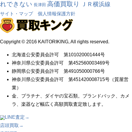
高価買取り
れできない
ＪＲ横浜線
長津田
サイト・マップ
個人情報保護方針
Copyright © 2016 KAITORIKING, All rights reserved.
北海道公安委員会許可 第101020001444号
神奈川県公安委員会許可 第452560003469号
静岡県公安委員会許可 第491050000766号
神奈川県公安委員会許可 第451420008715号（質屋営
業）
金、プラチナ、ダイヤの宝石類。ブランドバック、カメ
ラ、楽器など幅広く高額買取査定致します。
LINE査定→
店頭買取→