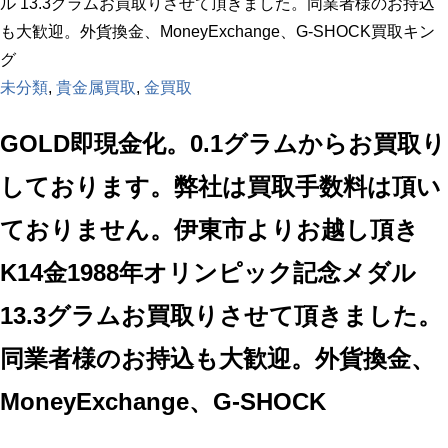
ル 13.3グラムお買取りさせて頂きました。同業者様のお持込
も大歓迎。外貨換金、MoneyExchange、G-SHOCK買取キン
グ
未分類
,
貴金属買取
,
金買取
GOLD即現金化。0.1グラムからお買取り
しております。弊社は買取手数料は頂い
ておりません。伊東市よりお越し頂き
K14金1988年オリンピック記念メダル
13.3グラムお買取りさせて頂きました。
同業者様のお持込も大歓迎。外貨換金、
MoneyExchange、G-SHOCK