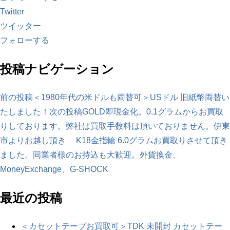
Twitter
ツイッター
フォローする
投稿ナビゲーション
前の投稿
＜1980年代の米ドルも両替可＞USドル 旧紙幣両替い
たしました！
次の投稿
GOLD即現金化。0.1グラムからお買取
りしております。弊社は買取手数料は頂いておりません。伊東
市よりお越し頂き K18金指輪 6.0グラムお買取りさせて頂き
ました。同業者様のお持込も大歓迎。外貨換金、
MoneyExchange、G-SHOCK
最近の投稿
＜カセットテープお買取可＞TDK 未開封 カセットテー