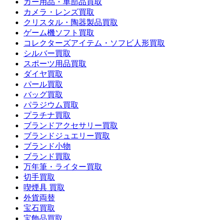
カー用品・車部品買取
カメラ・レンズ買取
クリスタル・陶器製品買取
ゲーム機ソフト買取
コレクターズアイテム・ソフビ人形買取
シルバー買取
スポーツ用品買取
ダイヤ買取
パール買取
バッグ買取
パラジウム買取
プラチナ買取
ブランドアクセサリー買取
ブランドジュエリー買取
ブランド小物
ブランド買取
万年筆・ライター買取
切手買取
喫煙具 買取
外貨両替
宝石買取
宝飾品買取