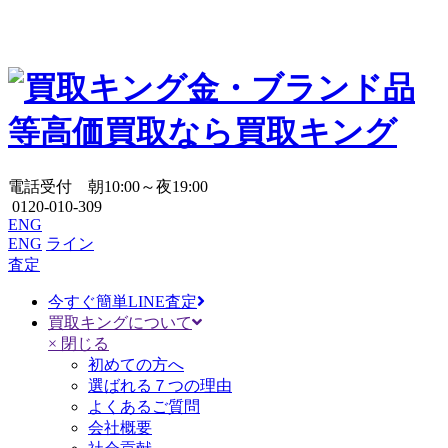
金・ブランド品
等高価買取なら買取キング
電話受付 朝10:00～夜19:00
0120-010-309
ENG
ENG
ライン
査定
今すぐ簡単LINE査定
買取キングについて
× 閉じる
初めての方へ
選ばれる７つの理由
よくあるご質問
会社概要