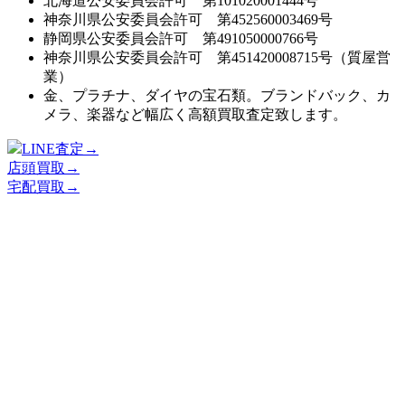
北海道公安委員会許可 第101020001444号
神奈川県公安委員会許可 第452560003469号
静岡県公安委員会許可 第491050000766号
神奈川県公安委員会許可 第451420008715号（質屋営
業）
金、プラチナ、ダイヤの宝石類。ブランドバック、カ
メラ、楽器など幅広く高額買取査定致します。
LINE査定→
店頭買取→
宅配買取→