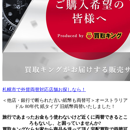
札幌市で外貨両替対応店舗お探しなら！
＜他店・銀行で断られた古い紙幣も両替可＞オーストラリア
ドル 80年代 紙タイプ 旧紙幣両替いたしました！
旅行であまったお金もう使わないけど近くに両替できるとこ
ろもないし、と困っていませんか?
買取キングならお家から商品を送って頂く宅配買取で両替可