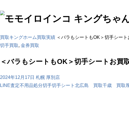
買取キングホーム
買取実績
＜バラもシートもOK＞切手シート
切手買取
,
金券買取
＜バラもシートもOK＞切手シートお買
2024年12月17日
札幌 厚別店
LINE査定
不用品処分
切手
切手シート
北広島 買取
千歳 買取