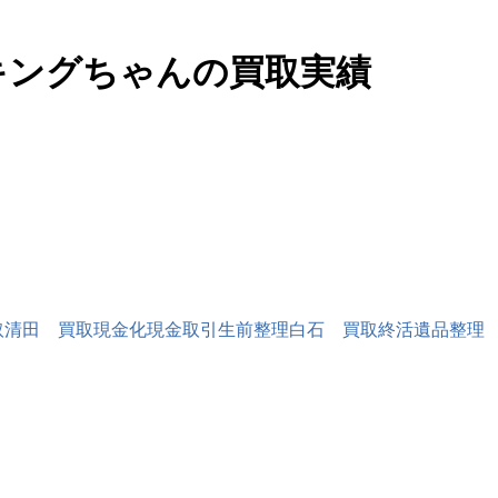
取
清田 買取
現金化
現金取引
生前整理
白石 買取
終活
遺品整理