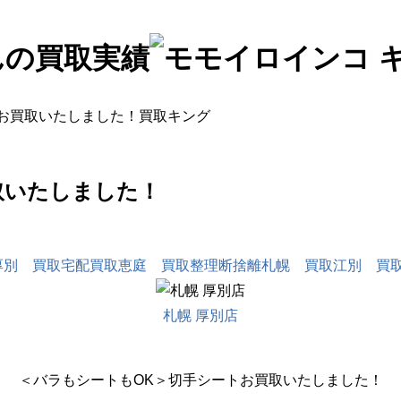
お買取いたしました！買取キング
取いたしました！
厚別 買取
宅配買取
恵庭 買取
整理
断捨離
札幌 買取
江別 買
札幌 厚別店
＜バラもシートもOK＞切手シートお買取いたしました！