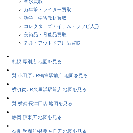
香水買取
万年筆・ライター買取
語学・学習教材買取
コレクターズアイテム・ソフビ人形
美術品・骨董品買取
釣具・アウトドア用品買取
札幌 厚別店
地図を見る
質 小田原 JR鴨宮駅前店
地図を見る
横須賀 JR久里浜駅前店
地図を見る
質 横浜 長津田店
地図を見る
静岡 伊東店
地図を見る
奈良 学園前/登美ヶ丘店
地図を見る