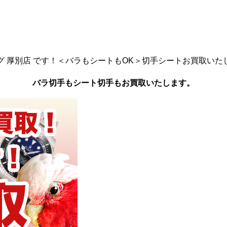
グ 厚別店 です！＜バラもシートもOK＞切手シートお買取いた
バラ切手もシート切手もお買取いたします。