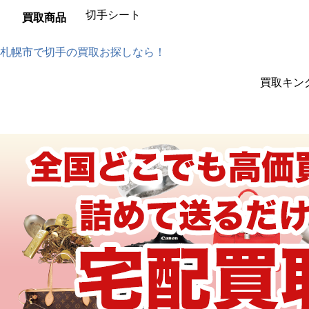
切手シート
買取商品
札幌市で切手の買取お探しなら！
買取キン