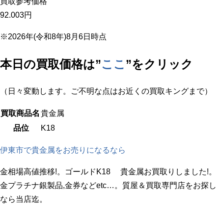
買取参考価格
92.003
円
※2026年(令和8年)8月6日時点
本日の買取価格は”
ここ
”をクリック
（日々変動します。ご不明な点はお近くの買取キングまで）
買取商品名
貴金属
品位
K18
伊東市で貴金属をお売りになるなら
金相場高値推移!。ゴールドK18 貴金属お買取りしました!。
金プラチナ銀製品,金券などetc…。質屋＆買取専門店をお探し
なら当店迄。