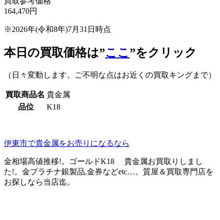
買取参考価格
164,470
円
※2026年(令和8年)7月31日時点
本日の買取価格は”
ここ
”をクリック
（日々変動します。ご不明な点はお近くの買取キングまで）
買取商品名
貴金属
品位
K18
伊東市で貴金属をお売りになるなら
金相場高値推移!。ゴールドK18 貴金属お買取りしまし
た!。金プラチナ銀製品,金券などetc…。質屋＆買取専門店を
お探しなら当店迄。