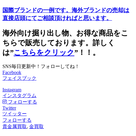
国際ブランドの一例です。海外ブランドの売却は
直接店頭にてご相談頂ければと思います。
海外向け掘り出し物、お得な商品をこ
ちらで販売しております。詳しく
は”
こちらをクリック
”！！。
SNS毎日更新中！フォローしてね！
Facebook
フェイスブック
Instagram
インスタグラム
フォローする
Twitter
ツイッター
フォローする
貴金属買取
,
金買取