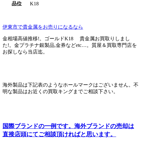
品位
K18
伊東市で貴金属をお売りになるなら
金相場高値推移!。ゴールドK18 貴金属お買取りしまし
た!。金プラチナ銀製品,金券などetc…。質屋＆買取専門店を
お探しなら当店迄。
海外製品は下記表のようなホールマークはございません。不
明な製品はお近くの買取キングまでご相談下さい。
国際ブランドの一例です。海外ブランドの売却は
直接店頭にてご相談頂ければと思います。