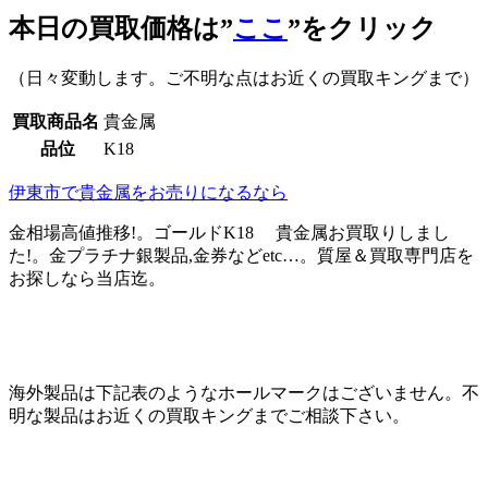
本日の買取価格は”
ここ
”をクリック
（日々変動します。ご不明な点はお近くの買取キングまで）
買取商品名
貴金属
品位
K18
伊東市で貴金属をお売りになるなら
金相場高値推移!。ゴールドK18 貴金属お買取りしまし
た!。金プラチナ銀製品,金券などetc…。質屋＆買取専門店を
お探しなら当店迄。
海外製品は下記表のようなホールマークはございません。不
明な製品はお近くの買取キングまでご相談下さい。