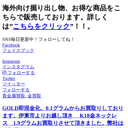
海外向け掘り出し物、お得な商品をこ
ちらで販売しております。詳しく
は”
こちらをクリック
”！！。
SNS毎日更新中！フォローしてね！
Facebook
フェイスブック
Instagram
インスタグラム
フォローする
Twitter
ツイッター
フォローする
貴金属買取
,
金買取
GOLD即現金化。0.1グラムからお買取りしており
ます。伊東市よりお越し頂き K18金ネックレ
ス 1.9グラムお買取りさせて頂きました。弊社は