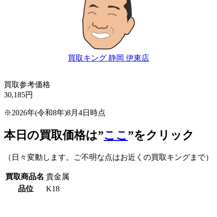
買取キング 静岡 伊東店
買取参考価格
30,185
円
※2026年(令和8年)8月4日時点
本日の買取価格は”
ここ
”をクリック
（日々変動します。ご不明な点はお近くの買取キングまで）
買取商品名
貴金属
品位
K18