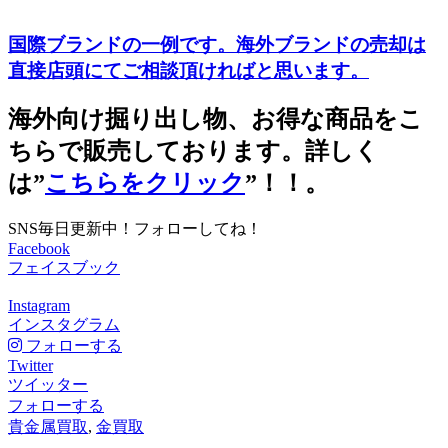
国際ブランドの一例です。海外ブランドの売却は
直接店頭にてご相談頂ければと思います。
海外向け掘り出し物、お得な商品をこ
ちらで販売しております。詳しく
は”
こちらをクリック
”！！。
SNS毎日更新中！フォローしてね！
Facebook
フェイスブック
Instagram
インスタグラム
フォローする
Twitter
ツイッター
フォローする
貴金属買取
,
金買取