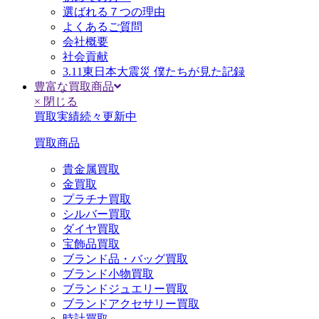
選ばれる７つの理由
よくあるご質問
会社概要
社会貢献
3.11東日本大震災 僕たちが見た記録
豊富な買取商品
× 閉じる
買取実績続々更新中
買取商品
貴金属買取
金買取
プラチナ買取
シルバー買取
ダイヤ買取
宝飾品買取
ブランド品・バッグ買取
ブランド小物買取
ブランドジュエリー買取
ブランドアクセサリー買取
時計買取