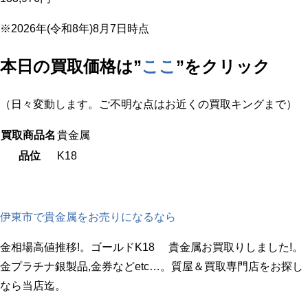
※2026年(令和8年)8月7日時点
本日の買取価格は”
ここ
”をクリック
（日々変動します。ご不明な点はお近くの買取キングまで）
買取商品名
貴金属
品位
K18
伊東市で貴金属をお売りになるなら
金相場高値推移!。ゴールドK18 貴金属お買取りしました!。
金プラチナ銀製品,金券などetc…。質屋＆買取専門店をお探し
なら当店迄。