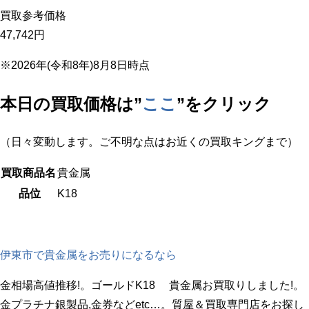
買取参考価格
47,742
円
※2026年(令和8年)8月8日時点
本日の買取価格は”
ここ
”をクリック
（日々変動します。ご不明な点はお近くの買取キングまで）
買取商品名
貴金属
品位
K18
伊東市で貴金属をお売りになるなら
金相場高値推移!。ゴールドK18 貴金属お買取りしました!。
金プラチナ銀製品,金券などetc…。質屋＆買取専門店をお探し