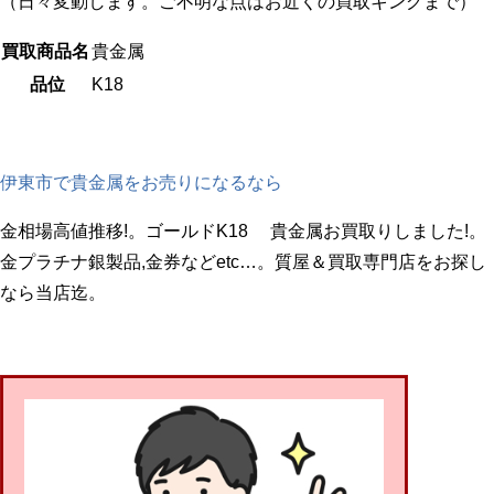
（日々変動します。ご不明な点はお近くの買取キングまで）
買取商品名
貴金属
品位
K18
伊東市で貴金属をお売りになるなら
金相場高値推移!。ゴールドK18 貴金属お買取りしました!。
金プラチナ銀製品,金券などetc…。質屋＆買取専門店をお探し
なら当店迄。