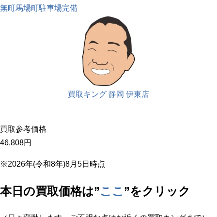
無町
馬場町
駐車場完備
買取キング 静岡 伊東店
買取参考価格
46,808
円
※2026年(令和8年)8月5日時点
本日の買取価格は”
ここ
”をクリック