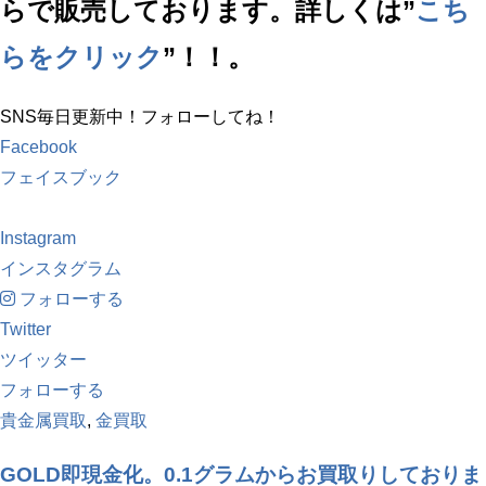
らで販売しております。詳しくは”
こち
らをクリック
”！！。
SNS毎日更新中！フォローしてね！
Facebook
フェイスブック
Instagram
インスタグラム
フォローする
Twitter
ツイッター
フォローする
貴金属買取
,
金買取
GOLD即現金化。0.1グラムからお買取りしておりま