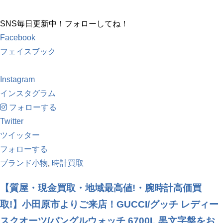
SNS毎日更新中！フォローしてね！
Facebook
フェイスブック
Instagram
インスタグラム
フォローする
Twitter
ツイッター
フォローする
ブランド小物
,
時計買取
【質屋・現金買取・地域最高値!・腕時計高価買
取!】小田原市よりご来店！GUCCI/グッチ レディー
スクオーツ/バングルウォッチ 6700L 黒文字盤をお