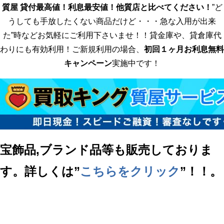
質屋 貸付最高値！利息最安値！他質店と比べてください！
”ど
うしても手放したくない商品だけど・・・急な入用が出来
た”時などお気軽にご利用下さいませ！！貸金庫や、貸倉庫代
わりにも有効利用！ご新規利用の場合、
初回１ヶ月お利息無料
キャンペーン
実施中です！
宝飾品,ブランド品等も販売しておりま
す。詳しくは”
こちらをクリック
”！！。