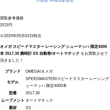
小田原 JR鴨宮駅前店
買取参考価格
25万
円
※2025年05月02日時点
オメガ スピードマスター レーシング シューマッハ 限定4000
本 3517.30 腕時計 SS 自動巻/オートマチック
をお買取させて
頂きました！
ブランド
OMEGA/オメガ
SPEEDMASTER/スピードマスター レーシング
モデル
ューマッハ 限定4000本
型番
3517.30
ムーブメント
オートマチック
素材
SS