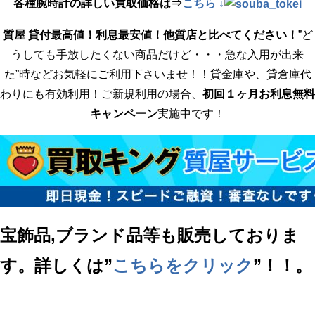
各種腕時計の詳しい買取価格は⇒
こちら ↓
質屋 貸付最高値！利息最安値！他質店と比べてください！
”ど
うしても手放したくない商品だけど・・・急な入用が出来
た”時などお気軽にご利用下さいませ！！貸金庫や、貸倉庫代
わりにも有効利用！ご新規利用の場合、
初回１ヶ月お利息無料
キャンペーン
実施中です！
宝飾品,ブランド品等も販売しておりま
す。詳しくは”
こちらをクリック
”！！。