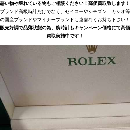
悪い物や壊れている物もご相談ください！高価買取致します！
ブランド高級時計だけでなく、セイコーやシチズン、カシオ等
の国産ブランドやマイナーブランドも遠慮なくお持ち下さい！
販売好調で品薄状態の為、腕時計もキャンペーン価格にて高価
買取実施中です！