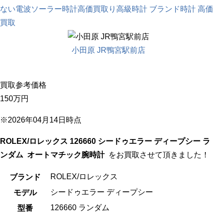
ない
電波ソーラー時計
高価買取り
高級時計 ブランド時計 高価
買取
小田原 JR鴨宮駅前店
買取参考価格
150万
円
※2026年04月14日時点
ROLEX/ロレックス 126660 シードゥエラー ディープシー ラ
ンダム オートマチック腕時計
をお買取させて頂きました！
ROLEX/ロレックス
ブランド
シードゥエラー ディープシー
モデル
126660 ランダム
型番