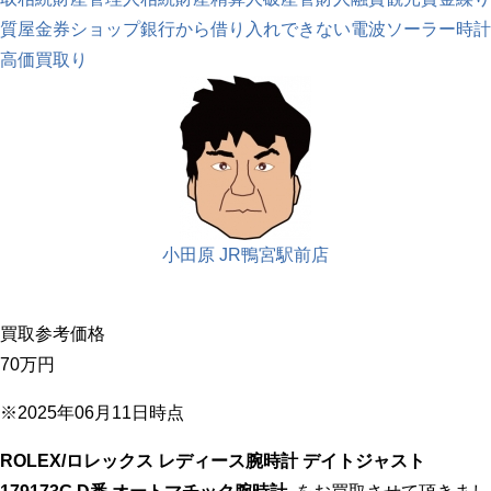
質屋
金券ショップ
銀行から借り入れできない
電波ソーラー時計
高価買取り
小田原 JR鴨宮駅前店
買取参考価格
70万
円
※2025年06月11日時点
ROLEX/ロレックス レディース腕時計 デイトジャスト