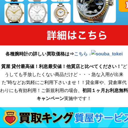
各種腕時計の詳しい買取価格は⇒
こちら ↓
質屋 貸付最高値！利息最安値！他質店と比べてください！
”ど
うしても手放したくない商品だけど・・・急な入用が出来
た”時などお気軽にご利用下さいませ！！貸金庫や、貸倉庫代
わりにも有効利用！ご新規利用の場合、
初回１ヶ月お利息無料
キャンペーン
実施中です！