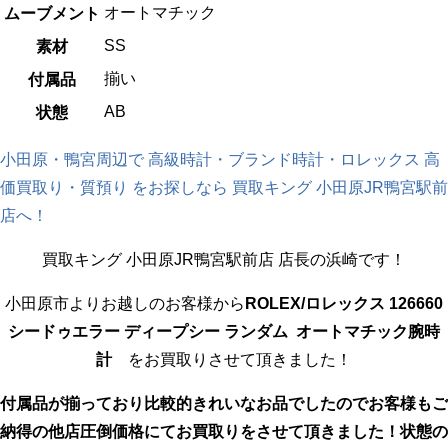
オートマチック
ムーブメント
SS
素材
揃い
付属品
AB
状態
小田原・鴨宮周辺で 高級時計・ブランド時計・ロレックス 高
価買取り・質預り をお探しなら 買取キング 小田原JR鴨宮駅前
店へ！
買取キング 小田原JR鴨宮駅前店 店長の浜崎です！
小田原市よりお越しのお客様から
ROLEX/ロレックス 126660
シードゥエラー ディープシー ランダム オートマチック腕時
計
をお買取りさせて頂きました！
付属品が揃っており比較的きれいなお品でしたのでお客様もご
納得の他店圧倒価格にてお買取りをさせて頂きました！状態の