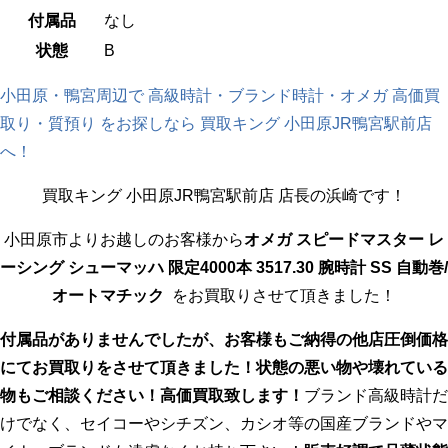
付属品
なし
状態
B
小田原・鴨宮周辺で 高級時計・ブランド時計・オメガ 高価買
取り・質預り をお探しなら 買取キング 小田原JR鴨宮駅前店
へ！
買取キング 小田原JR鴨宮駅前店 店長の浜崎です！
小田原市よりお越しのお客様から
オメガ スピードマスター レ
ーシング シューマッハ 限定4000本 3517.30 腕時計 SS 自動巻/
オートマチック
をお買取りさせて頂きました！
付属品がありませんでしたが、お客様もご納得の他店圧倒価格
にてお買取りをさせて頂きました！状態の悪い物や壊れている
物もご相談ください！高価買取致します！
ブランド高級時計だ
けでなく、セイコーやシチズン、カシオ等の国産ブランドやマ