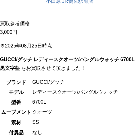
小田原 JR鴨宮駅前店
買取参考価格
3,000
円
※2025年08月25日時点
GUCCI/グッチ レディースクオーツ/バングルウォッチ 6700L
黒文字盤
をお買取させて頂きました！
GUCCI/グッチ
ブランド
レディースクオーツ/バングルウォッチ
モデル
6700L
型番
クオーツ
ムーブメント
SS
素材
なし
付属品