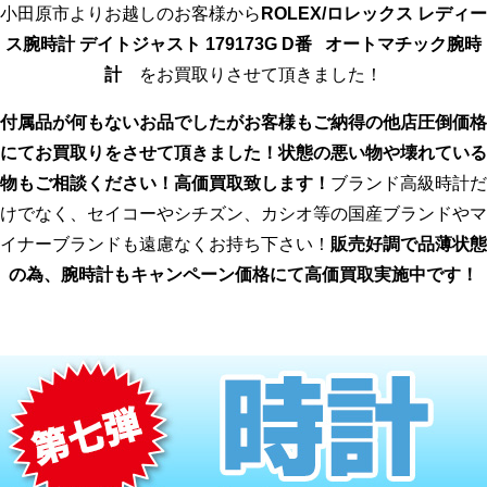
小田原市よりお越しのお客様から
ROLEX/ロレックス レディー
ス腕時計 デイトジャスト 179173G D番
オートマチック腕時
計
をお買取りさせて頂きました！
付属品が何もないお品でしたがお客様もご納得の他店圧倒価格
にてお買取りをさせて頂きました！状態の悪い物や壊れている
物もご相談ください！高価買取致します！
ブランド高級時計だ
けでなく、セイコーやシチズン、カシオ等の国産ブランドやマ
イナーブランドも遠慮なくお持ち下さい！
販売好調で品薄状態
の為、腕時計もキャンペーン価格にて高価買取実施中です！