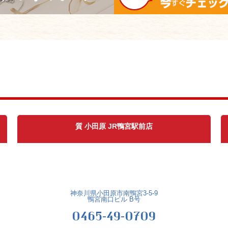
質 小田原 JR鴨宮駅前店
神奈川県小田原市南鴨宮3-5-9
鴨宮南口ビル B号
0465-49-0709