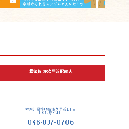
横須賀 JR久里浜駅前店
神奈川県横須賀市久里浜1丁目
1-8 銀嶺ﾋﾞﾙ1F
046-837-0706