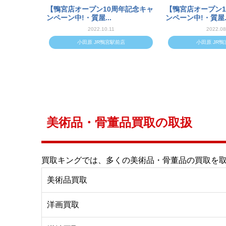
【鴨宮店オープン10周年記念キャ
【鴨宮店オープン1
ンペーン中!・質屋...
ンペーン中!・質屋..
2022.10.11
2022.08
小田原 JR鴨宮駅前店
小田原 JR
美術品・骨董品買取の取扱
買取キングでは、多くの美術品・骨董品の買取を
美術品買取
洋画買取