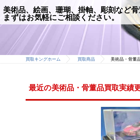
美術品、絵画、珊瑚、掛軸、彫刻など骨
まずはお気軽にご相談ください。
買取キングホーム
買取商品
美術品・骨董
最近の美術品・骨董品買取実績