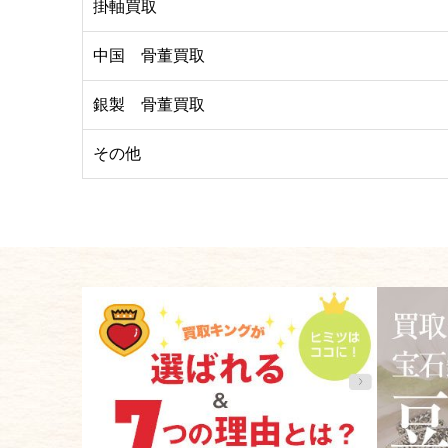
掛軸買取
中国 骨董買取
銀製 骨董買取
その他