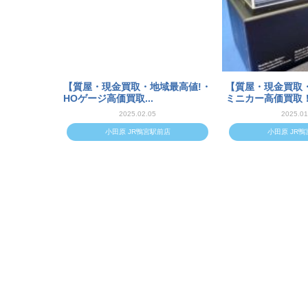
【質屋・現金買取・地域最高値!・
【質屋・現金買取
HOゲージ高価買取...
ミニカー高価買取！.
2025.02.05
2025.01
小田原 JR鴨宮駅前店
小田原 JR