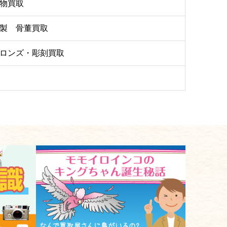
物買取
製 骨董買取
ロンズ・彫刻買取