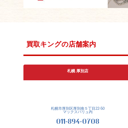
買取キングの店舗案内
札幌 厚別店
札幌市厚別区厚別南５丁目22-50
マックスバリュ内
011-894-0708