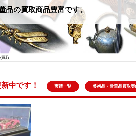
董品の買取商品豊富です。
品買取
更新中です！
実績一覧
美術品・骨董品買取実