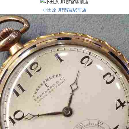
小田原 JR鴨宮駅前店