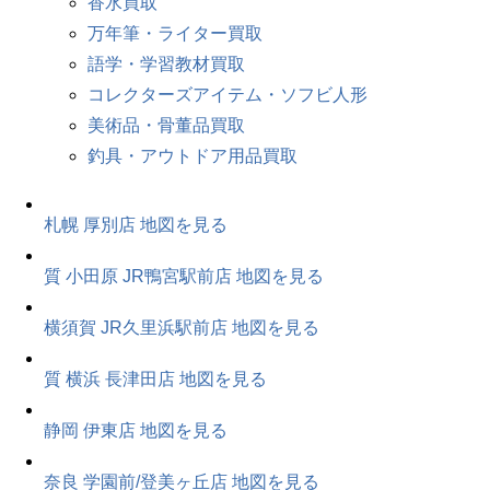
香水買取
万年筆・ライター買取
語学・学習教材買取
コレクターズアイテム・ソフビ人形
美術品・骨董品買取
釣具・アウトドア用品買取
札幌 厚別店
地図を見る
質 小田原 JR鴨宮駅前店
地図を見る
横須賀 JR久里浜駅前店
地図を見る
質 横浜 長津田店
地図を見る
静岡 伊東店
地図を見る
奈良 学園前/登美ヶ丘店
地図を見る